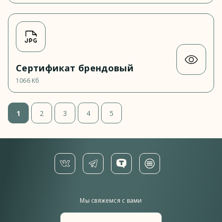
Сертификат брендовый
1066 Кб
1
2
3
4
5
Мы свяжемся с вами