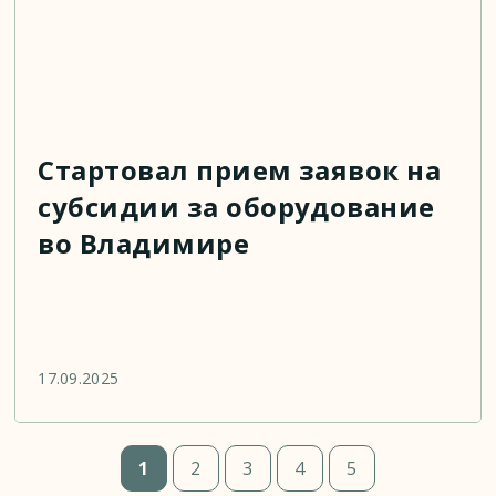
Стартовал прием заявок на
субсидии за оборудование
во Владимире
17.09.2025
1
2
3
4
5