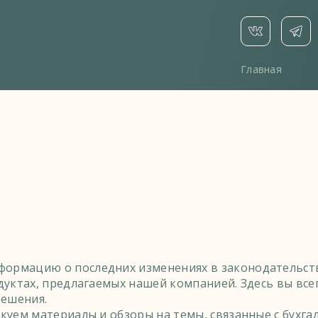
Главная
формацию о последних изменениях в законодательств
одуктах, предлагаемых нашей компанией. Здесь вы вс
решения.
ликуем материалы и обзоры на темы, связанные с бух