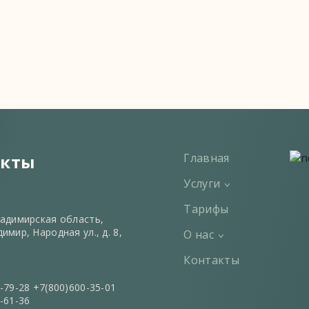
акты
Главная
Услуги
Тарифы
ладимирская область,
имир, Народная ул., д. 8,
О нас
Контакты
н
-79-28
+7(800)600-35-01
-61-36